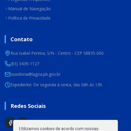
Manual de Navegação
Política de Privacidade
Contato
Rua Isabel Pereira, S/N - Centro - CEP 58835-000
(83) 3439-1127
ouvidoria@lagoa.pb.gov.br
Expediente: De segunda à sexta, das 08h às 13h
Redes Sociais
Utilizamos cookies de acordo com nossas